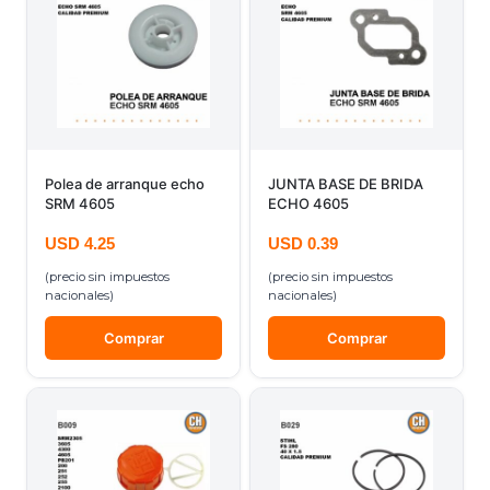
Polea de arranque echo
JUNTA BASE DE BRIDA
SRM 4605
ECHO 4605
USD
4.25
USD
0.39
(precio sin impuestos
(precio sin impuestos
nacionales)
nacionales)
Comprar
Comprar