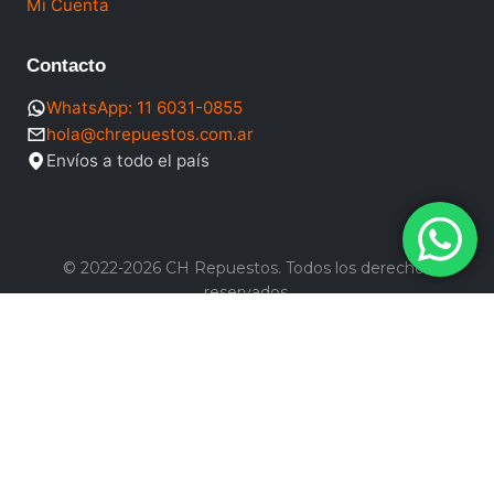
Mi Cuenta
Contacto
WhatsApp: 11 6031-0855
hola@chrepuestos.com.ar
Envíos a todo el país
© 2022-2026 CH Repuestos. Todos los derechos
reservados.