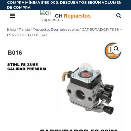
COMPRA MÍNIMA $150.000. DESCUENTOS SEGÚN VOLUMEN
DE COMPRA
Inicio
/
Tienda
/
Repuestos Desmalezadoras
/
CARBURADOR FS 38 –
FS 55 MODELO NUEVO