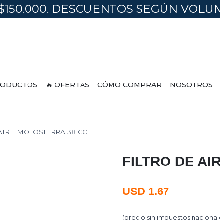
$150.000. DESCUENTOS SEGÚN VOL
ODUCTOS
🔥 OFERTAS
CÓMO COMPRAR
NOSOTROS
AIRE MOTOSIERRA 38 CC
FILTRO DE AI
USD
1.67
(precio sin impuestos nacional