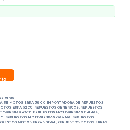
rito
osierras
 AIRE MOTOSIERRA 38 CC
,
IMPORTADORA DE REPUESTOS
OTOSIERRA 52CC
,
REPUESTOS GENERICOS
,
REPUESTOS
TOSIERRAS 43CC
,
REPUESTOS MOTOSIERRAS CHINAS
,
HO
,
REPUESTOS MOTOSIERRAS GAMMA
,
REPUESTOS
PUESTOS MOTOSIERRAS NIWA
,
REPUESTOS MOTOSIERRAS