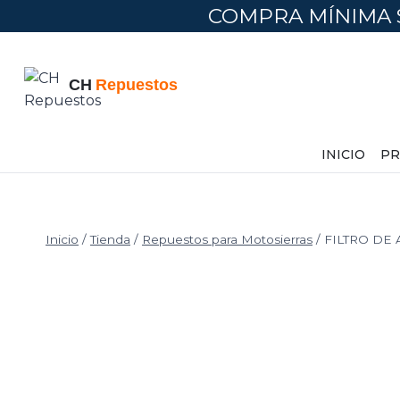
Saltar
COMPRA MÍNIMA 
al
contenido
INICIO
PR
Inicio
/
Tienda
/
Repuestos para Motosierras
/
FILTRO DE 