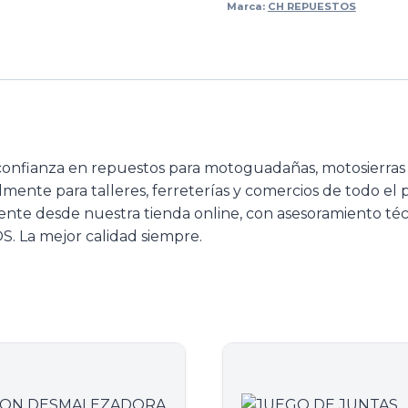
Marca:
CH REPUESTOS
confianza en repuestos para motoguadañas, motosierra
almente para talleres, ferreterías y comercios de todo el
ente desde nuestra tienda online, con asesoramiento téc
. La mejor calidad siempre.