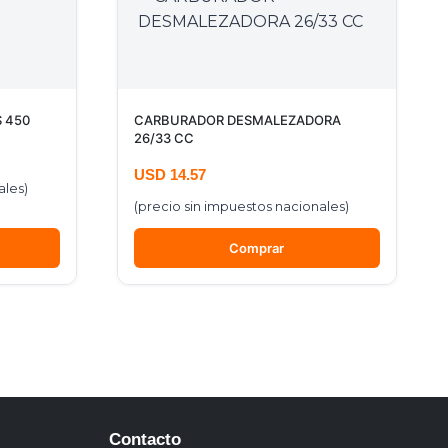
 450
CARBURADOR DESMALEZADORA
26/33 CC
USD
14.57
ales)
(precio sin impuestos nacionales)
Comprar
Contacto