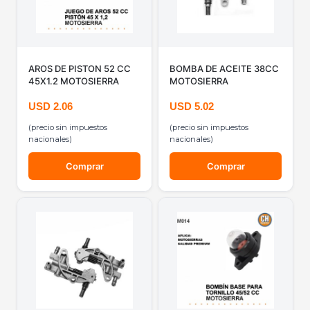
AROS DE PISTON 52 CC
BOMBA DE ACEITE 38CC
45X1.2 MOTOSIERRA
MOTOSIERRA
USD
2.06
USD
5.02
(precio sin impuestos
(precio sin impuestos
nacionales)
nacionales)
Comprar
Comprar