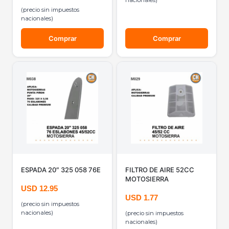
nacionales)
(precio sin impuestos
nacionales)
Comprar
Comprar
ESPADA 20″ 325 058 76E
FILTRO DE AIRE 52CC
MOTOSIERRA
USD
12.95
USD
1.77
(precio sin impuestos
nacionales)
(precio sin impuestos
nacionales)