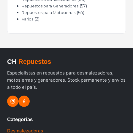
57
Repuestos para Generadores
64
Repuestos para Motosierras
2
Varios
CH
Repuestos
Especialistas en repuestos para desmalezadoras,
motosierras y generadores. Stock permanente y envíos
a todo el país.
Categorías
Desmalezadoras