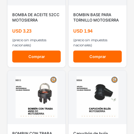
BOMBA DE ACEITE 52CC
BOMBIN BASE PARA
MOTOSIERRA
TORNILLO MOTOSIERRA
USD
3.23
USD
1.94
(precio sin impuestos
(precio sin impuestos
nacionales)
nacionales)
Comprar
Comprar
BOMBIN CON TRABA
Capuchón de bujía