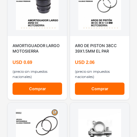
AMORTIGUADOR LARGO
ARO DE PISTON 38CC
MOTOSIERRA
39X1.5MM EL PAR
USD
0.69
USD
2.06
(precio sin impuestos
(precio sin impuestos
nacionales)
nacionales)
Comprar
Comprar