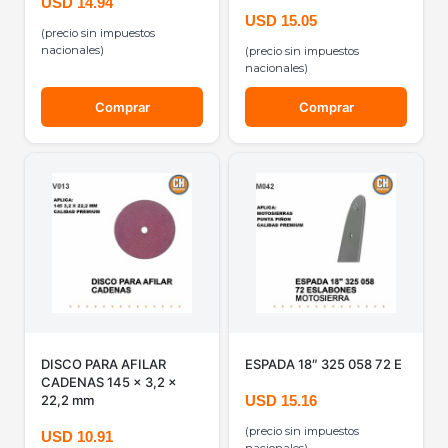
USD
14.94
USD
15.05
(precio sin impuestos
nacionales)
(precio sin impuestos
nacionales)
Comprar
Comprar
DISCO PARA AFILAR
ESPADA 18″ 325 058 72 E
CADENAS 145 x 3,2 x
22,2 mm
USD
15.16
(precio sin impuestos
USD
10.91