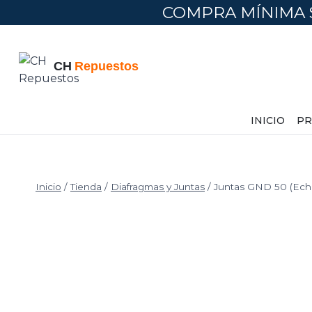
Saltar
COMPRA MÍNIMA 
al
contenido
INICIO
PR
Inicio
/
Tienda
/
Diafragmas y Juntas
/
Juntas GND 50 (Ech