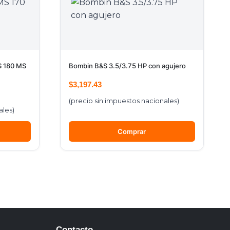
 180 MS
Bombin B&S 3.5/3.75 HP con agujero
$
3,197.43
(precio sin impuestos nacionales)
ales)
Comprar
Contacto