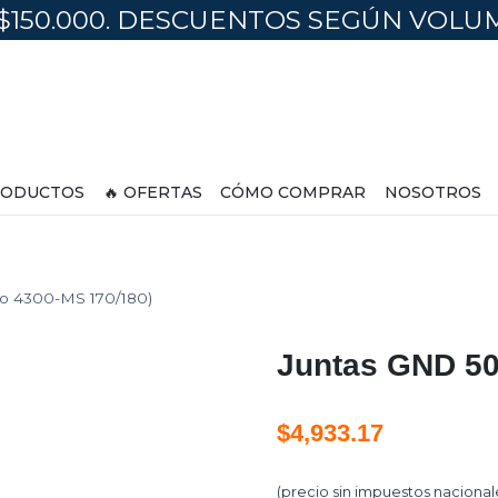
$150.000. DESCUENTOS SEGÚN VOL
ODUCTOS
🔥 OFERTAS
CÓMO COMPRAR
NOSOTROS
o 4300-MS 170/180)
Juntas GND 50
$
4,933.17
(precio sin impuestos nacional