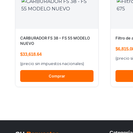
CARBURADOR FS 38 – FS 55 MODELO
Filtro de
NUEVO
$
6,815.0
$
33,618.64
(precio s
(precio sin impuestos nacionales)
Comprar
Categoría