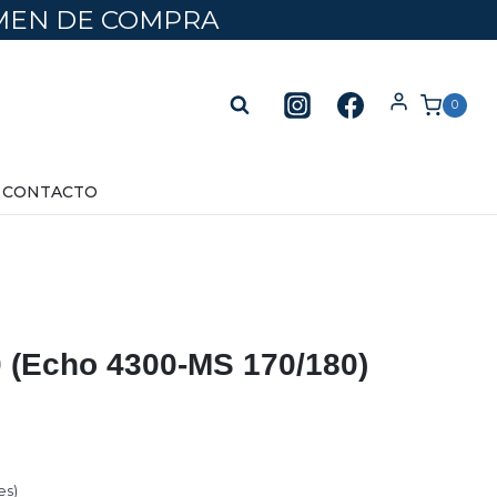
UMEN DE COMPRA
0
CONTACTO
 (Echo 4300-MS 170/180)
es)