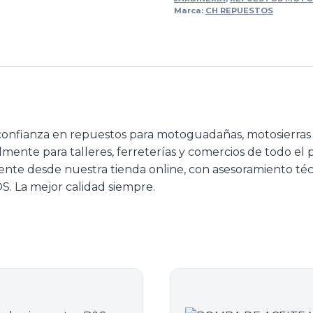
Marca:
CH REPUESTOS
confianza en repuestos para motoguadañas, motosierra
almente para talleres, ferreterías y comercios de todo el
ente desde nuestra tienda online, con asesoramiento téc
. La mejor calidad siempre.