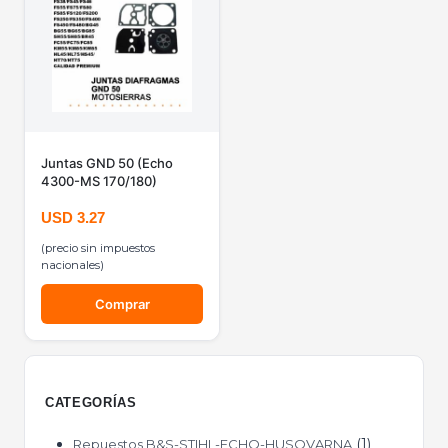
Juntas GND 50 (Echo
4300-MS 170/180)
USD
3.27
(precio sin impuestos
nacionales)
Comprar
CATEGORÍAS
1
Repuestos B&S-STIHL-ECHO-HUSQVARNA