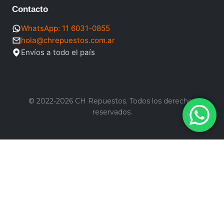
Contacto
WhatsApp: 11 6031-0855
hola@chrepuestos.com.ar
Envíos a todo el país
© 2022-2026 CH Repuestos. Todos los derechos
reservados.