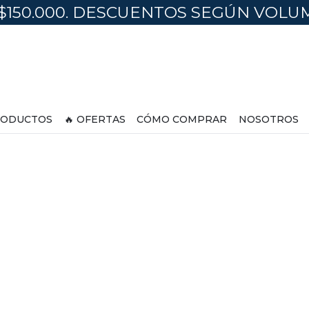
$150.000. DESCUENTOS SEGÚN VOL
ODUCTOS
🔥 OFERTAS
CÓMO COMPRAR
NOSOTROS