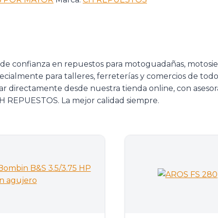
 de confianza en repuestos para motoguadañas, motosie
pecialmente para talleres, ferreterías y comercios de tod
prar directamente desde nuestra tienda online, con ases
. CH REPUESTOS. La mejor calidad siempre.