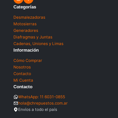
Categorías
Desmalezadoras
Motosierras
Generadores
Diafragmas y Juntas
Cadenas, Uniones y Limas
Información
Cómo Comprar
Nosotros
Contacto
Mi Cuenta
Contacto
WhatsApp: 11 6031-0855
hola@chrepuestos.com.ar
Envíos a todo el país