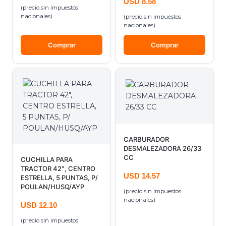
USD
8.58
(precio sin impuestos
nacionales)
(precio sin impuestos
nacionales)
Comprar
Comprar
CARBURADOR
DESMALEZADORA 26/33
CC
CUCHILLA PARA
TRACTOR 42″, CENTRO
USD
14.57
ESTRELLA, 5 PUNTAS, P/
POULAN/HUSQ/AYP
(precio sin impuestos
nacionales)
USD
12.10
(precio sin impuestos