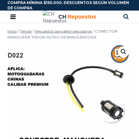
COMPRA MÍNIMA $150.000. DESCUENTOS SEGÚN VOLUMEN
DE COMPRA
Inicio
/
Tienda
/
Repuestos para desmalezadoras
/
CONECTOR
MANGUERA TAPON FILTRO DESMALEZADORA