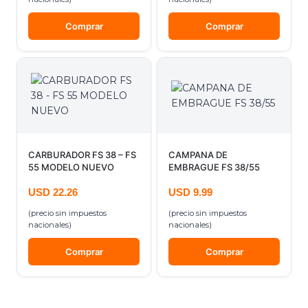
Comprar
Comprar
CARBURADOR FS 38 – FS
CAMPANA DE
55 MODELO NUEVO
EMBRAGUE FS 38/55
USD
22.26
USD
9.99
(precio sin impuestos
(precio sin impuestos
nacionales)
nacionales)
Comprar
Comprar