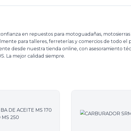
confianza en repuestos para motoguadañas, motosierra
almente para talleres, ferreterías y comercios de todo el
ente desde nuestra tienda online, con asesoramiento téc
. La mejor calidad siempre.