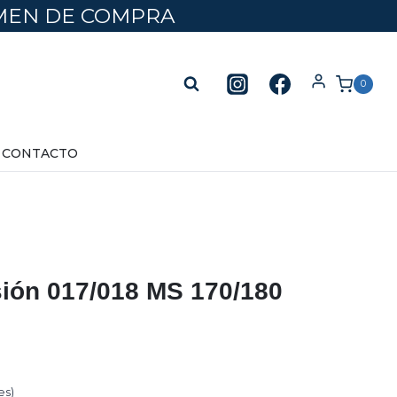
UMEN DE COMPRA
0
CONTACTO
ión 017/018 MS 170/180
es)