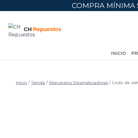
COMPRA MÍNIMA 
INICIO
PR
Inicio
/
Tienda
/
Repuestos Desmalezadoras
/
Codo de adm