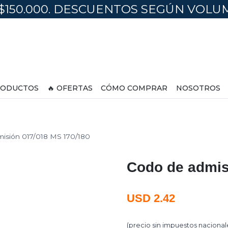
$150.000. DESCUENTOS SEGÚN VOL
ODUCTOS
🔥 OFERTAS
CÓMO COMPRAR
NOSOTROS
isión 017/018 MS 170/180
Codo de admis
USD
2.42
(precio sin impuestos nacional