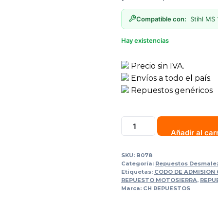
Compatible con:
Stihl MS 
Hay existencias
Precio sin IVA.
Envíos a todo el país.
Repuestos genéricos
Añadir al car
SKU:
B078
Categoría:
Repuestos Desmale
Etiquetas:
CODO DE ADMISION 0
REPUESTO MOTOSIERRA
,
REPU
Marca:
CH REPUESTOS