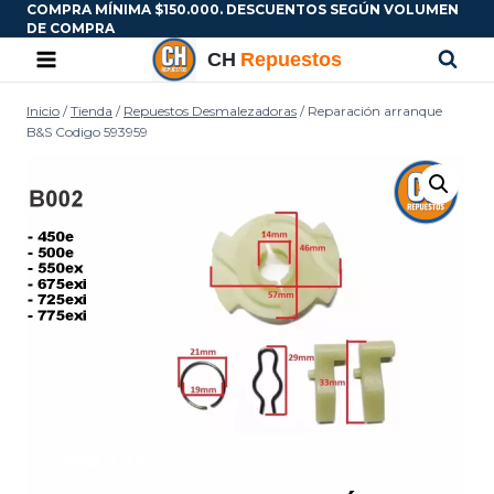
COMPRA MÍNIMA $150.000. DESCUENTOS SEGÚN VOLUMEN
DE COMPRA
Inicio
/
Tienda
/
Repuestos Desmalezadoras
/
Reparación arranque
B&S Codigo 593959