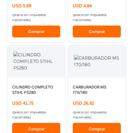
USD
5.89
USD
4.84
(precio sin impuestos
(precio sin impuestos
nacionales)
nacionales)
Comprar
Comprar
CILINDRO COMPLETO
CARBURADOR MS
STIHL FS280
170/180
USD
41.75
USD
26.92
(precio sin impuestos
(precio sin impuestos
nacionales)
nacionales)
Comprar
Comprar