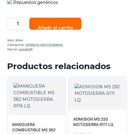
Repuestos genéricos
Añadir al carrito
SKU:
R144
Categoría:
OFERTA MOTOSIERRA
Marca:
Lusqtoff
Productos relacionados
ADMISION MS 250
MANGUERA
MOTOSIERRA R111 LQ
COMBUSTIBLE MS 382