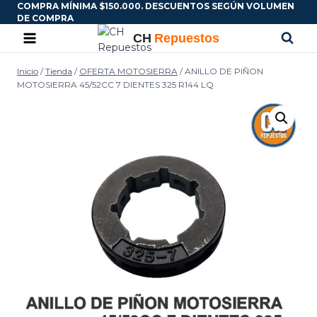
COMPRA MÍNIMA $150.000. DESCUENTOS SEGÚN VOLUMEN
DE COMPRA
Inicio
/
Tienda
/
OFERTA MOTOSIERRA
/
ANILLO DE PIÑON
MOTOSIERRA 45/52CC 7 DIENTES 325 R144 LQ