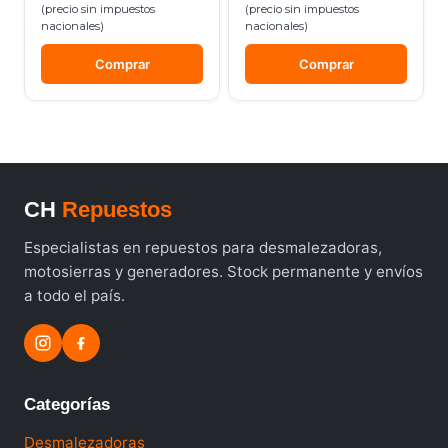
(precio sin impuestos
(precio sin impuestos
nacionales)
nacionales)
Comprar
Comprar
CH
Repuestos
Especialistas en repuestos para desmalezadoras,
motosierras y generadores. Stock permanente y envíos
a todo el país.
Categorías
Desmalezadoras