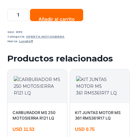
Añadir al carrito
SKU:
R119
Categoría:
OFERTA MOTOSIERRA
Marca:
Lusqtoff
Productos relacionados
CARBURADOR MS 250
KIT JUNTAS MOTOR MS
MOTOSIERRA R121 LQ
361 RMS361R17 LQ
USD
11.53
USD
0.75