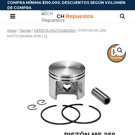
COMPRA MÍNIMA $150.000. DESCUENTOS SEGÚN VOLUMEN
DE COMPRA
Inicio
/
Tienda
/
OFERTA MOTOSIERRA
/
PISTON MS 250
MOTOSIERRA R119 LQ