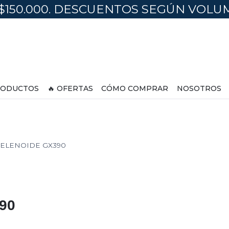
$150.000. DESCUENTOS SEGÚN VOL
ODUCTOS
🔥 OFERTAS
CÓMO COMPRAR
NOSOTROS
SELENOIDE GX390
90