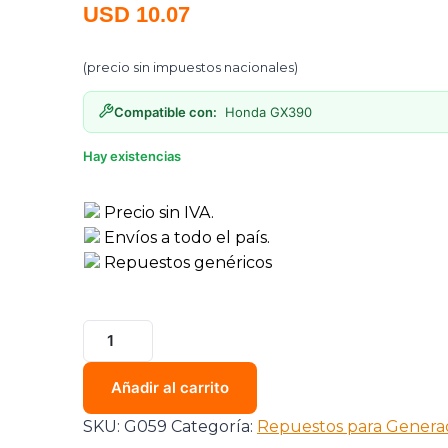
USD
10.07
(precio sin impuestos nacionales)
Compatible con:
Honda GX390
Hay existencias
Precio sin IVA.
Envíos a todo el país.
Repuestos genéricos
VALVULA
SELENOIDE
GX390
Añadir al carrito
cantidad
SKU:
G059
Categoría:
Repuestos para Genera