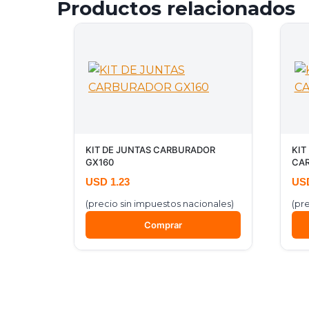
Productos relacionados
KIT DE JUNTAS CARBURADOR
KIT
GX160
CAR
USD
1.23
US
(precio sin impuestos nacionales)
(pr
Comprar