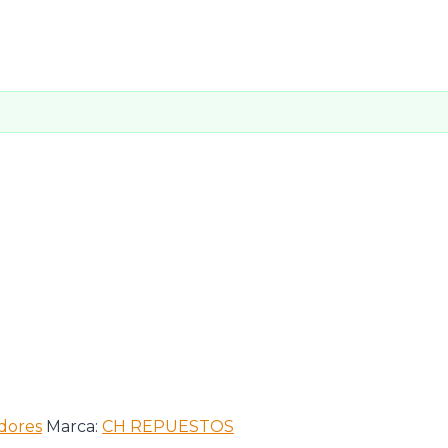
dores
Marca:
CH REPUESTOS