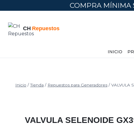
Saltar
COMPRA MÍNIMA 
al
contenido
INICIO
PR
Inicio
/
Tienda
/
Repuestos para Generadores
/
VALVULA 
VALVULA SELENOIDE GX3