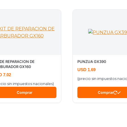
 DE REPARACION DE
PUNZUA GX390
BURADOR GX160
USD
1.69
D
7.02
(precio sin impuestos naci
ecio sin impuestos nacionales)
Comprar
Comprar