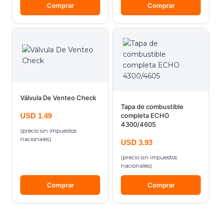
Comprar
Comprar
Válvula De Venteo Check
Tapa de combustible
USD
1.49
completa ECHO
4300/4605
(precio sin impuestos
nacionales)
USD
3.93
(precio sin impuestos
nacionales)
Comprar
Comprar