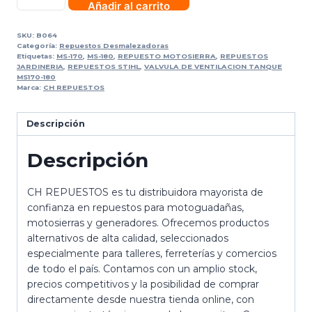
Añadir al carrito
SKU:
B064
Categoría:
Repuestos Desmalezadoras
Etiquetas:
MS-170
,
MS-180
,
REPUESTO MOTOSIERRA
,
REPUESTOS
JARDINERIA
,
REPUESTOS STIHL
,
VALVULA DE VENTILACION TANQUE
MS170-180
Marca:
CH REPUESTOS
Descripción
Descripción
CH REPUESTOS es tu distribuidora mayorista de
confianza en repuestos para motoguadañas,
motosierras y generadores. Ofrecemos productos
alternativos de alta calidad, seleccionados
especialmente para talleres, ferreterías y comercios
de todo el país. Contamos con un amplio stock,
precios competitivos y la posibilidad de comprar
directamente desde nuestra tienda online, con