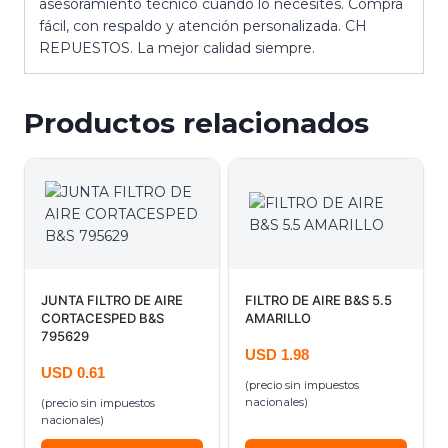
asesoramiento técnico cuando lo necesites. Compra
fácil, con respaldo y atención personalizada. CH
REPUESTOS. La mejor calidad siempre.
Productos relacionados
JUNTA FILTRO DE AIRE
FILTRO DE AIRE B&S 5.5
CORTACESPED B&S
AMARILLO
795629
USD
1.98
USD
0.61
(precio sin impuestos
nacionales)
(precio sin impuestos
nacionales)