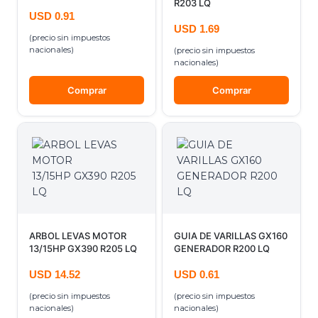
R203 LQ
USD
0.91
USD
1.69
(precio sin impuestos
nacionales)
(precio sin impuestos
nacionales)
Comprar
Comprar
ARBOL LEVAS MOTOR
GUIA DE VARILLAS GX160
13/15HP GX390 R205 LQ
GENERADOR R200 LQ
USD
14.52
USD
0.61
(precio sin impuestos
(precio sin impuestos
nacionales)
nacionales)