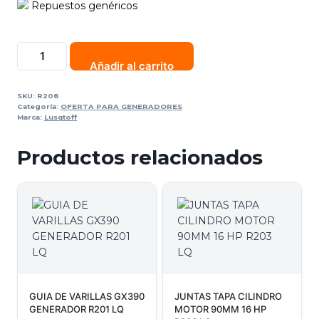
Repuestos genéricos
Añadir al carrito
SKU:
R208
Categoría:
OFERTA PARA GENERADORES
Marca:
Lusqtoff
Productos relacionados
GUIA DE VARILLAS GX390
JUNTAS TAPA CILINDRO
GENERADOR R201 LQ
MOTOR 90MM 16 HP