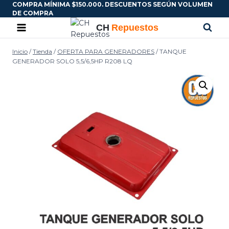
COMPRA MÍNIMA $150.000. DESCUENTOS SEGÚN VOLUMEN
DE COMPRA
Inicio
/
Tienda
/
OFERTA PARA GENERADORES
/
TANQUE
GENERADOR SOLO 5,5/6,5HP R208 LQ