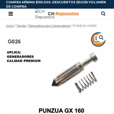
COMPRA MÍNIMA $150.000. DESCUENTOS SEGÚN VOLUMEN
DE COMPRA
Inicio
/
Tienda
/
Repuestos para Generadores
/
PUNZUA GX160