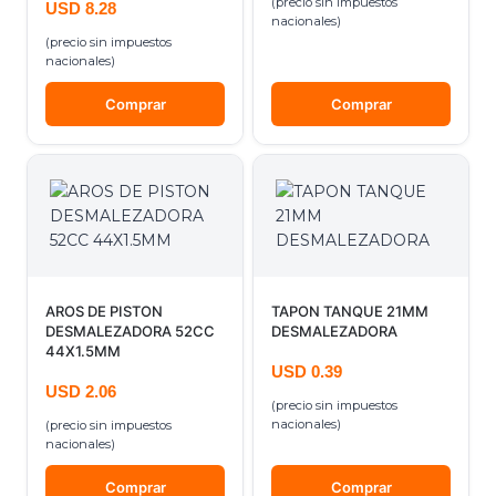
(precio sin impuestos
USD
8.28
nacionales)
(precio sin impuestos
nacionales)
Comprar
Comprar
AROS DE PISTON
TAPON TANQUE 21MM
DESMALEZADORA 52CC
DESMALEZADORA
44X1.5MM
USD
0.39
USD
2.06
(precio sin impuestos
nacionales)
(precio sin impuestos
nacionales)
Comprar
Comprar