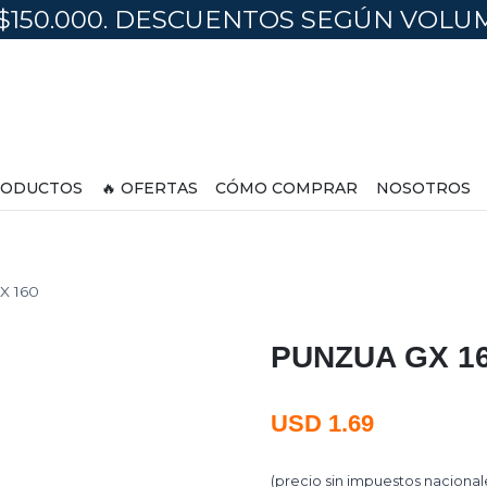
$150.000. DESCUENTOS SEGÚN VOL
ODUCTOS
🔥 OFERTAS
CÓMO COMPRAR
NOSOTROS
X 160
PUNZUA GX 1
USD
1.69
(precio sin impuestos nacional