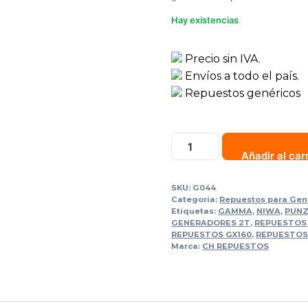
Hay existencias
Precio sin IVA.
Envíos a todo el país.
Repuestos genéricos
Añadir al car
SKU:
G044
Categoría:
Repuestos para Gen
Etiquetas:
GAMMA
,
NIWA
,
PUNZ
GENERADORES 2T
,
REPUESTOS
REPUESTOS GX160
,
REPUESTOS
Marca:
CH REPUESTOS