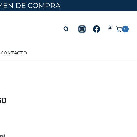
UMEN DE COMPRA
0
CONTACTO
60
es)