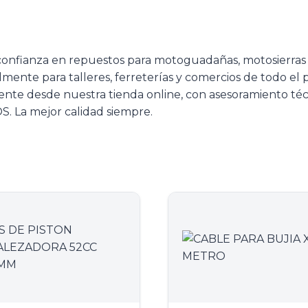
confianza en repuestos para motoguadañas, motosierra
almente para talleres, ferreterías y comercios de todo el
ente desde nuestra tienda online, con asesoramiento téc
. La mejor calidad siempre.