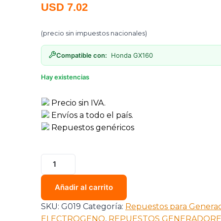
USD
7.02
(precio sin impuestos nacionales)
Compatible con:
Honda GX160
Hay existencias
Precio sin IVA.
Envíos a todo el país.
Repuestos genéricos
Añadir al carrito
SKU:
G019
Categoría:
Repuestos para Genera
ELECTROGENO
,
REPUESTOS GENERADORE