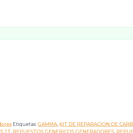
dores
Etiquetas:
GAMMA
,
KIT DE REPARACION DE CAR
S 2T
,
REPUESTOS GENERICOS GENERADORES
,
REPU