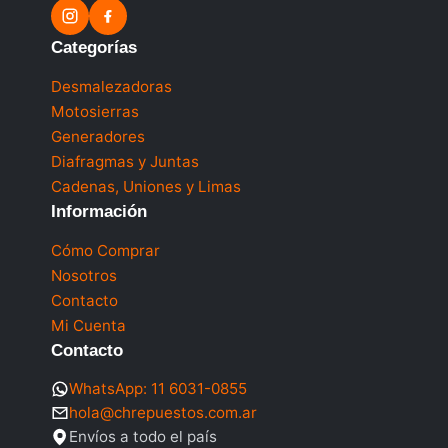
Categorías
Desmalezadoras
Motosierras
Generadores
Diafragmas y Juntas
Cadenas, Uniones y Limas
Información
Cómo Comprar
Nosotros
Contacto
Mi Cuenta
Contacto
WhatsApp: 11 6031-0855
hola@chrepuestos.com.ar
Envíos a todo el país