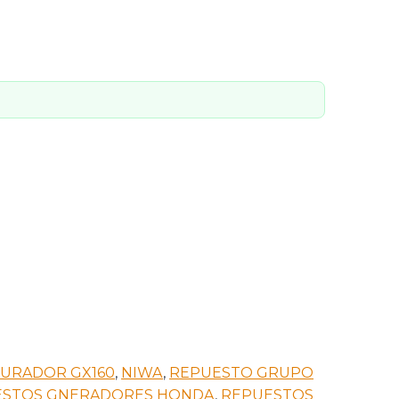
BURADOR GX160
,
NIWA
,
REPUESTO GRUPO
ESTOS GNERADORES HONDA
,
REPUESTOS