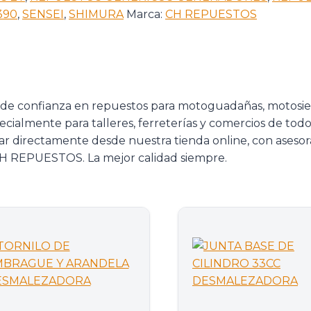
390
,
SENSEI
,
SHIMURA
Marca:
CH REPUESTOS
 de confianza en repuestos para motoguadañas, motosie
pecialmente para talleres, ferreterías y comercios de tod
prar directamente desde nuestra tienda online, con ases
. CH REPUESTOS. La mejor calidad siempre.