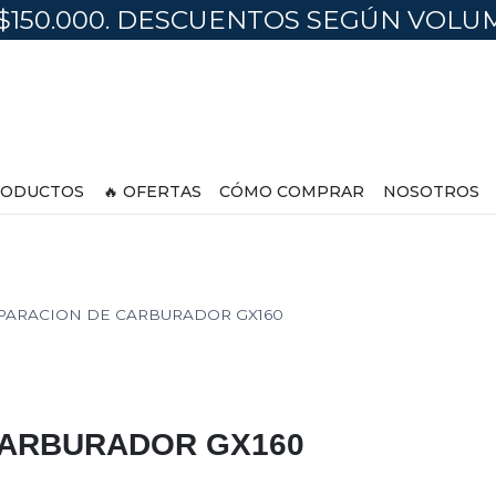
$150.000. DESCUENTOS SEGÚN VOL
ODUCTOS
🔥 OFERTAS
CÓMO COMPRAR
NOSOTROS
EPARACION DE CARBURADOR GX160
CARBURADOR GX160