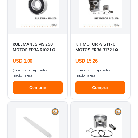
RULEMANES MS 250
KIT MOTOR P/ ST170
MOTOSIERRA R102 LQ
MOTOSIERRA R122 LQ
USD
1.00
USD
15.26
(precio sin impuestos
(precio sin impuestos
nacionales)
nacionales)
Comprar
Comprar