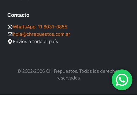
Contacto
WhatsApp: 11 6031-0855
hola@chrepuestos.com.ar
Envíos a todo el país
© 2022-2026 CH Repuestos. Todos los derechos
reservados.