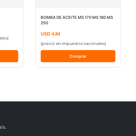
BOMBA DE ACEITE MS 170 MS 180 MS
250
USD
4.84
ales)
(precio sin impuestos nacionales)
Comprar
ís.