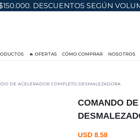
$150.000. DESCUENTOS SEGÚN VOL
ODUCTOS
🔥 OFERTAS
CÓMO COMPRAR
NOSOTROS
DO DE ACELERADOR COMPLETO DESMALEZADORA
COMANDO DE
DESMALEZAD
USD
8.58