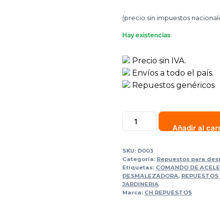
(precio sin impuestos nacional
Hay existencias
Precio sin IVA.
Envíos a todo el país.
Repuestos genéricos
Añadir al car
SKU:
D003
Categoría:
Repuestos para de
Etiquetas:
COMANDO DE ACEL
DESMALEZADORA
,
REPUESTOS
JARDINERIA
Marca:
CH REPUESTOS