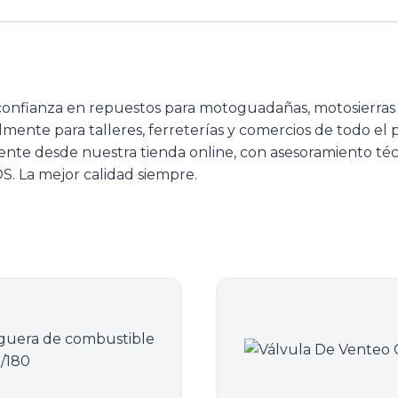
confianza en repuestos para motoguadañas, motosierra
almente para talleres, ferreterías y comercios de todo el
ente desde nuestra tienda online, con asesoramiento téc
. La mejor calidad siempre.