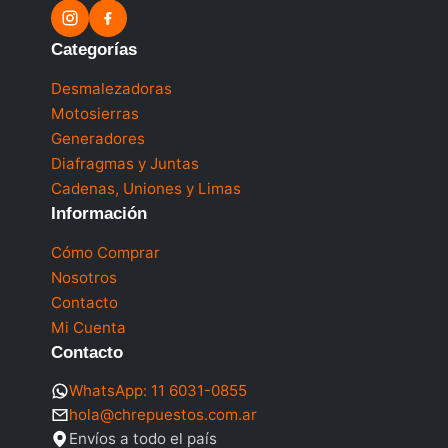
Categorías
Desmalezadoras
Motosierras
Generadores
Diafragmas y Juntas
Cadenas, Uniones y Limas
Información
Cómo Comprar
Nosotros
Contacto
Mi Cuenta
Contacto
WhatsApp: 11 6031-0855
hola@chrepuestos.com.ar
Envíos a todo el país