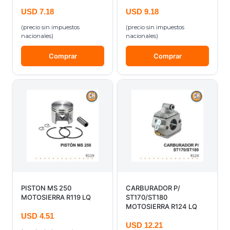
USD
7.18
USD
9.18
(precio sin impuestos
(precio sin impuestos
nacionales)
nacionales)
Comprar
Comprar
PISTON MS 250
CARBURADOR P/
MOTOSIERRA R119 LQ
ST170/ST180
MOTOSIERRA R124 LQ
USD
4.51
USD
12.21