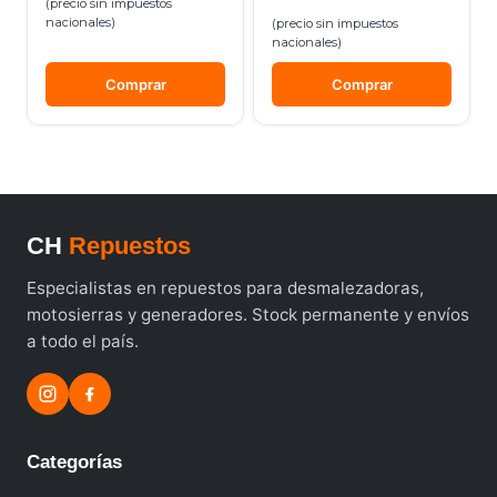
(precio sin impuestos
nacionales)
(precio sin impuestos
nacionales)
Comprar
Comprar
CH
Repuestos
Especialistas en repuestos para desmalezadoras,
motosierras y generadores. Stock permanente y envíos
a todo el país.
Categorías