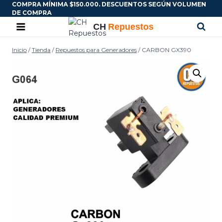
COMPRA MÍNIMA $150.000. DESCUENTOS SEGÚN VOLUMEN
DE COMPRA
Inicio
/
Tienda
/
Repuestos para Generadores
/
CARBON GX390