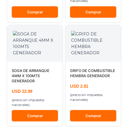
nacionales)
Comprar
Comprar
SOGA DE ARRANQUE
GRIFO DE COMBUSTIBLE
4MM X 100MTS
HEMBRA GENERADOR
GENERADOR
USD
2.81
USD
22.99
(precio sin impuestos
nacionales)
(precio sin impuestos
nacionales)
Comprar
Comprar