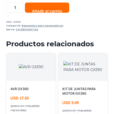
Añadir al carrito
SKU:
G064
Categoría:
Repuestos para Generadores
Marca:
CH REPUESTOS
Productos relacionados
AVR GX390
KIT DE JUNTAS PARA
MOTOR GX390
USD
17.55
USD
5.09
(precio sin impuestos
nacionales)
(precio sin impuestos