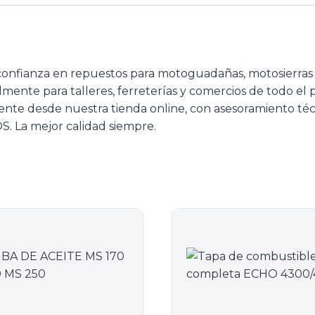
confianza en repuestos para motoguadañas, motosierra
almente para talleres, ferreterías y comercios de todo el
ente desde nuestra tienda online, con asesoramiento téc
. La mejor calidad siempre.