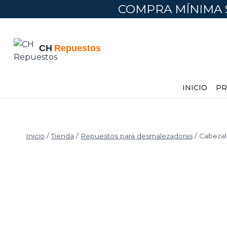
Saltar
COMPRA MÍNIMA 
al
contenido
INICIO
PR
Inicio
/
Tienda
/
Repuestos para desmalezadoras
/
Cabezal