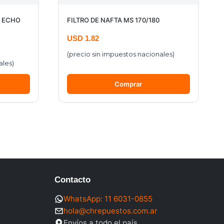
a ECHO
FILTRO DE NAFTA MS 170/180
USD
1.82
(precio sin impuestos nacionales)
ales)
Comprar
Contacto
WhatsApp: 11 6031-0855
hola@chrepuestos.com.ar
Envíos a todo el país