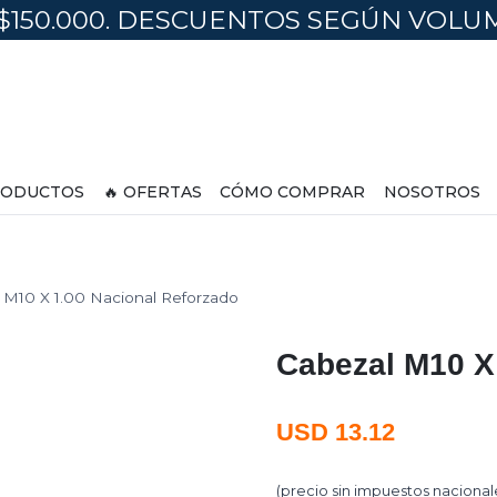
$150.000. DESCUENTOS SEGÚN VOL
ODUCTOS
🔥 OFERTAS
CÓMO COMPRAR
NOSOTROS
 M10 X 1.00 Nacional Reforzado
Cabezal M10 X
USD
13.12
(precio sin impuestos nacional