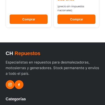
(precio sin impuestos
nacionales)
Comprar
Comprar
CH
Repuestos
Especialistas en repuestos para desmalezadoras,
motosierras y generadores. Stock permanente y envíos
a todo el país.
Categorías