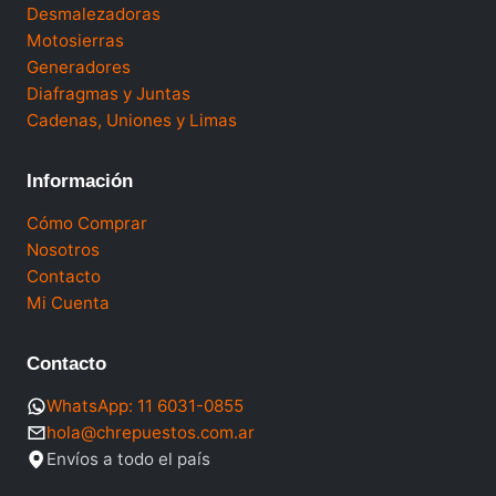
Desmalezadoras
Motosierras
Generadores
Diafragmas y Juntas
Cadenas, Uniones y Limas
Información
Cómo Comprar
Nosotros
Contacto
Mi Cuenta
Contacto
WhatsApp: 11 6031-0855
hola@chrepuestos.com.ar
Envíos a todo el país