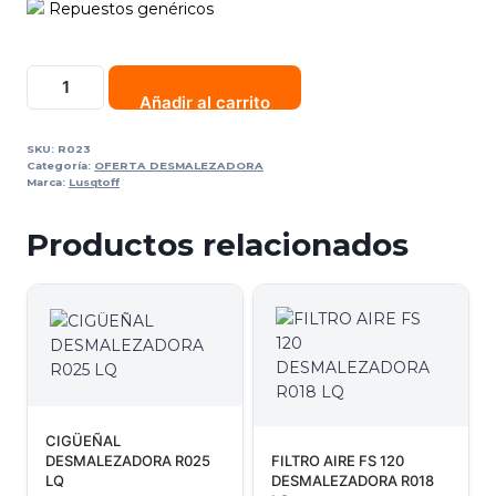
Repuestos genéricos
Añadir al carrito
SKU:
R023
Categoría:
OFERTA DESMALEZADORA
Marca:
Lusqtoff
Productos relacionados
CIGÜEÑAL
DESMALEZADORA R025
FILTRO AIRE FS 120
LQ
DESMALEZADORA R018