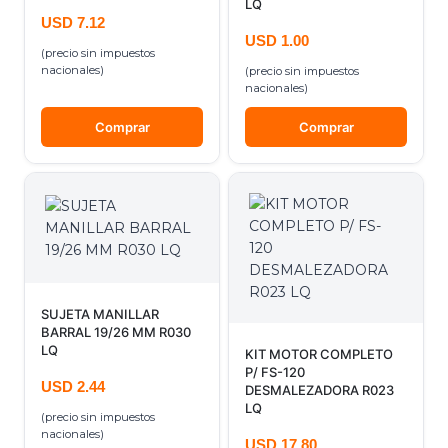
LQ
USD
7.12
USD
1.00
(precio sin impuestos
nacionales)
(precio sin impuestos
nacionales)
Comprar
Comprar
SUJETA MANILLAR
BARRAL 19/26 MM R030
LQ
KIT MOTOR COMPLETO
P/ FS-120
USD
2.44
DESMALEZADORA R023
LQ
(precio sin impuestos
nacionales)
USD
17.80