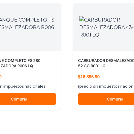
E COMPLETO FS 280
CARBURADOR DESMALEZADO
ZADORA R006 LQ
52 CC R001 LQ
0
$
16,896.90
in impuestos nacionales)
(precio sin impuestos nacion
Comprar
Comprar