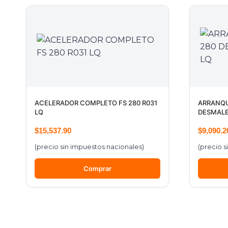
ACELERADOR COMPLETO FS 280 R031
ARRANQU
LQ
DESMALE
$
15,537.90
$
9,090.2
(precio sin impuestos nacionales)
(precio s
Comprar