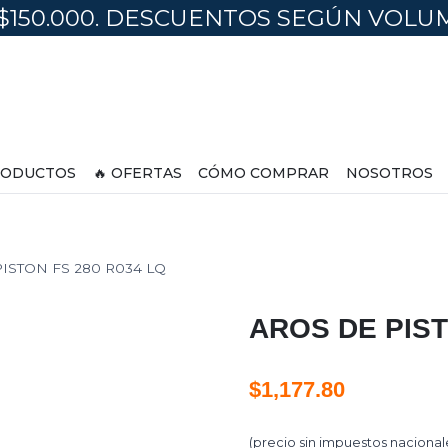
$150.000. DESCUENTOS SEGÚN VOL
ODUCTOS
🔥 OFERTAS
CÓMO COMPRAR
NOSOTROS
ISTON FS 280 R034 LQ
AROS DE PIST
$
1,177.80
(precio sin impuestos nacional