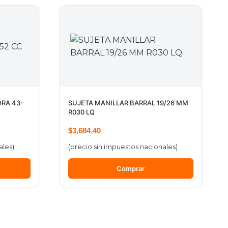
RA 43-
SUJETA MANILLAR BARRAL 19/26 MM
R030 LQ
$
3,684.40
ales)
(precio sin impuestos nacionales)
Comprar