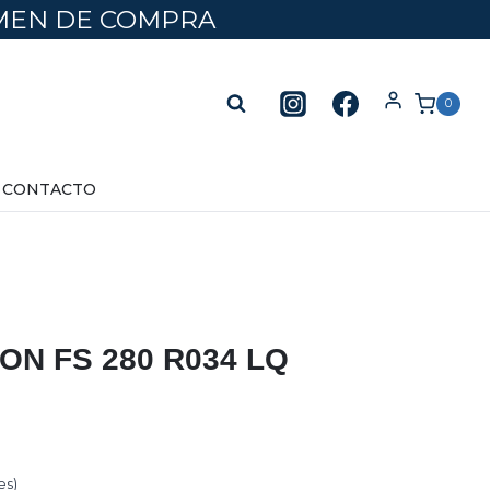
UMEN DE COMPRA
0
CONTACTO
ON FS 280 R034 LQ
es)