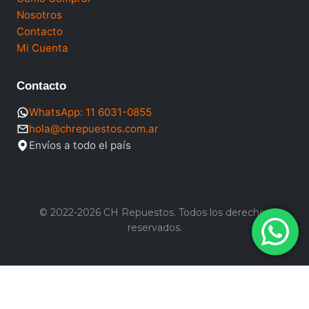
Nosotros
Contacto
Mi Cuenta
Contacto
WhatsApp: 11 6031-0855
hola@chrepuestos.com.ar
Envíos a todo el país
© 2022-2026 CH Repuestos. Todos los derechos
reservados.