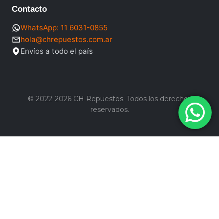
Contacto
WhatsApp: 11 6031-0855
hola@chrepuestos.com.ar
Envíos a todo el país
© 2022-2026 CH Repuestos. Todos los derechos
reservados.