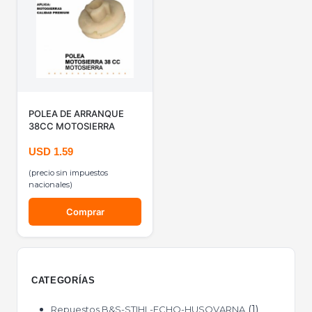
POLEA DE ARRANQUE
38CC MOTOSIERRA
USD
1.59
(precio sin impuestos
nacionales)
Comprar
CATEGORÍAS
1
Repuestos B&S-STIHL-ECHO-HUSQVARNA