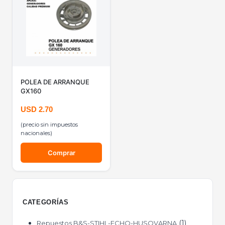
POLEA DE ARRANQUE
GX160
USD
2.70
(precio sin impuestos
nacionales)
Comprar
CATEGORÍAS
1
Repuestos B&S-STIHL-ECHO-HUSQVARNA