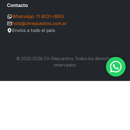
Contacto
WhatsApp: 11 6031-0855
hola@chrepuestos.com.ar
Envíos a todo el país
© 2022-2026 CH Repuestos. Todos los derechos
reservados.