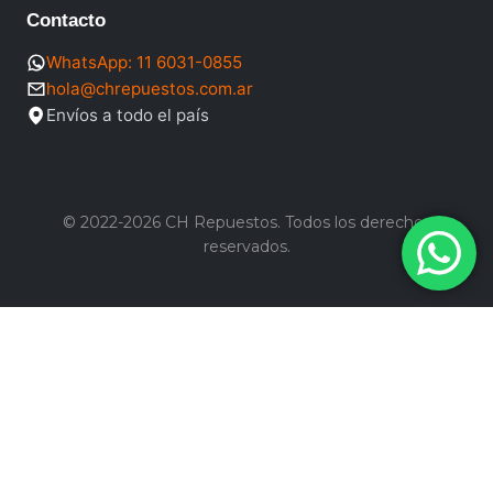
Contacto
WhatsApp: 11 6031-0855
hola@chrepuestos.com.ar
Envíos a todo el país
© 2022-2026 CH Repuestos. Todos los derechos
reservados.