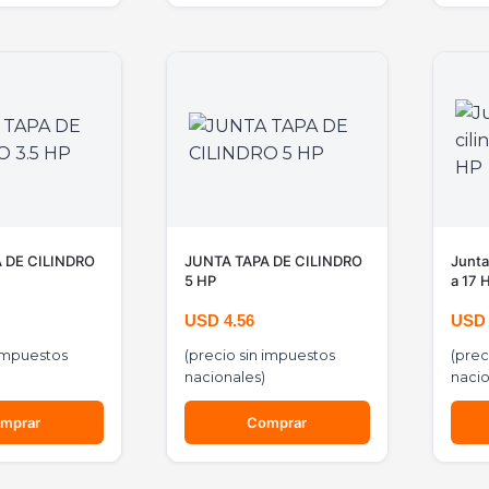
 DE CILINDRO
JUNTA TAPA DE CILINDRO
Junta
5 HP
a 17 
USD
4.56
US
 impuestos
(precio sin impuestos
(prec
nacionales)
nacio
mprar
Comprar