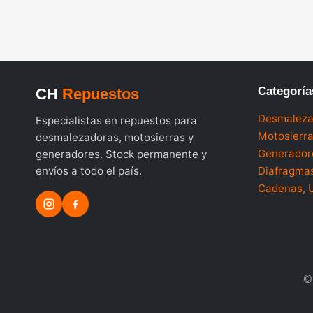
Categoría
CH
Repuestos
Desmaleza
Especialistas en repuestos para
Motosierr
desmalezadoras, motosierras y
Generador
generadores. Stock permanente y
envíos a todo el país.
Diafragmas
Cadenas, 
©