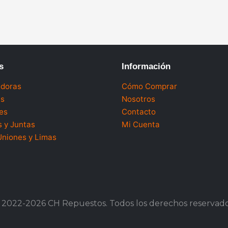
s
Información
doras
Cómo Comprar
as
Nosotros
es
Contacto
 y Juntas
Mi Cuenta
Uniones y Limas
 2022-2026 CH Repuestos. Todos los derechos reservado