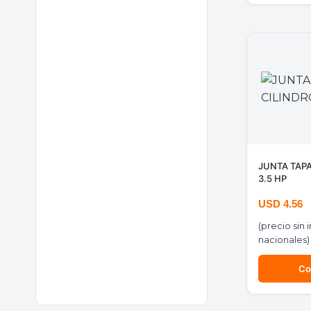
JUNTA TAPA
3.5 HP
USD
4.56
(precio sin
nacionales)
Co