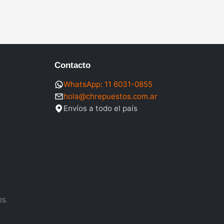
Contacto
WhatsApp: 11 6031-0855
hola@chrepuestos.com.ar
Envíos a todo el país
s.