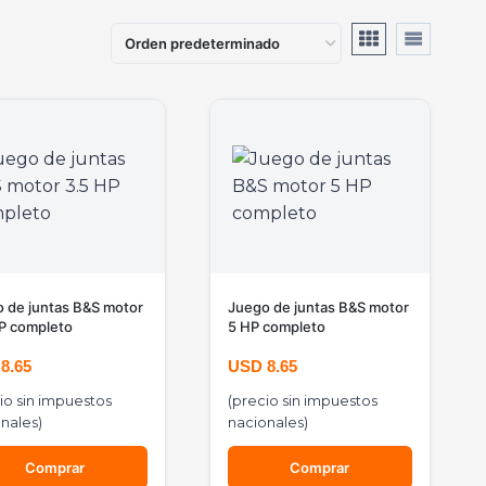
 de juntas B&S motor
Juego de juntas B&S motor
P completo
5 HP completo
D
8.65
USD
8.65
io sin impuestos
(precio sin impuestos
nales)
nacionales)
Comprar
Comprar