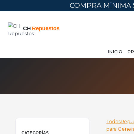
COMPRA MÍNIMA 
INICIO
PR
Todos
Repu
para Gener
CATEGORÍAS