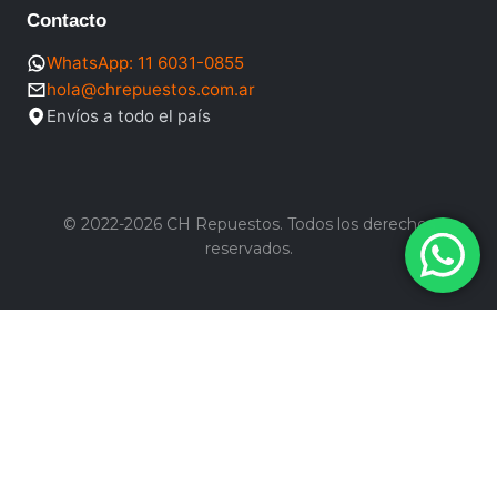
Contacto
WhatsApp: 11 6031-0855
hola@chrepuestos.com.ar
Envíos a todo el país
© 2022-2026 CH Repuestos. Todos los derechos
reservados.