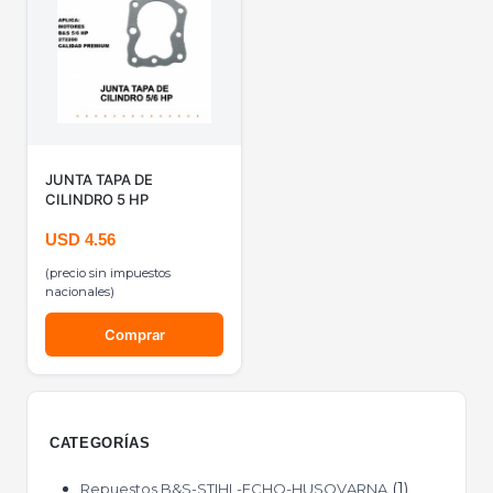
JUNTA TAPA DE
CILINDRO 5 HP
USD
4.56
(precio sin impuestos
nacionales)
Comprar
CATEGORÍAS
1
Repuestos B&S-STIHL-ECHO-HUSQVARNA