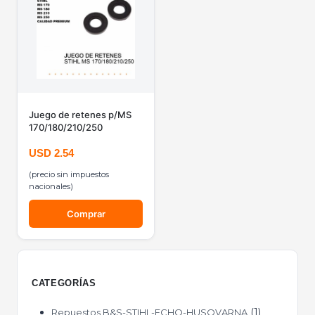
Juego de retenes p/MS
170/180/210/250
USD
2.54
(precio sin impuestos
nacionales)
Comprar
CATEGORÍAS
1
Repuestos B&S-STIHL-ECHO-HUSQVARNA