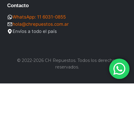
Contacto
WhatsApp: 11 6031-0855
hola@chrepuestos.com.ar
Envíos a todo el país
© 2022-2026 CH Repuestos. Todos los derechos
reservados.