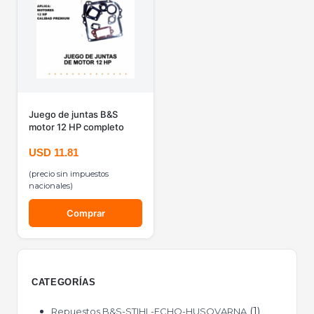
Juego de juntas B&S
motor 12 HP completo
USD
11.81
(precio sin impuestos
nacionales)
Comprar
CATEGORÍAS
1
Repuestos B&S-STIHL-ECHO-HUSQVARNA