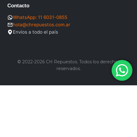
Contacto
WhatsApp: 11 6031-0855
hola@chrepuestos.com.ar
Envíos a todo el país
© 2022-2026 CH Repuestos. Todos los derechos
reservados.