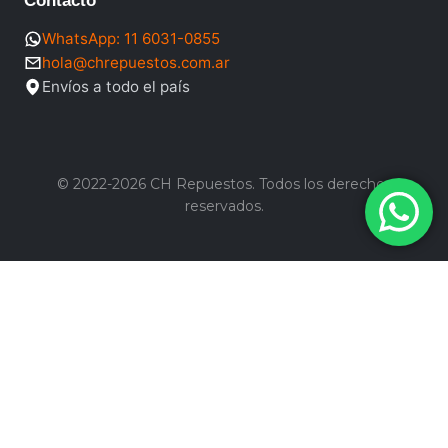
Contacto
WhatsApp: 11 6031-0855
hola@chrepuestos.com.ar
Envíos a todo el país
© 2022-2026 CH Repuestos. Todos los derechos
reservados.