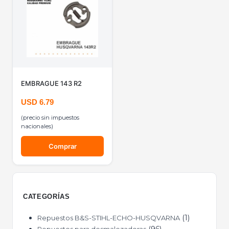
EMBRAGUE 143 R2
USD
6.79
(precio sin impuestos
nacionales)
Comprar
CATEGORÍAS
1
Repuestos B&S-STIHL-ECHO-HUSQVARNA
96
Repuestos para desmalezadoras