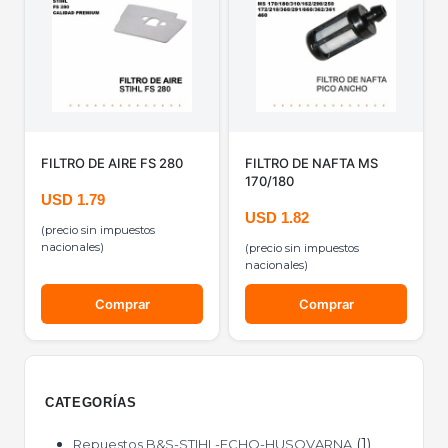
FILTRO DE AIRE FS 280
FILTRO DE NAFTA MS
170/180
USD
1.79
USD
1.82
(precio sin impuestos
nacionales)
(precio sin impuestos
nacionales)
Comprar
Comprar
CATEGORÍAS
1
Repuestos B&S-STIHL-ECHO-HUSQVARNA