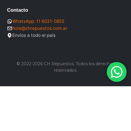
Contacto
WhatsApp: 11 6031-0855
hola@chrepuestos.com.ar
Envíos a todo el país
© 2022-2026 CH Repuestos. Todos los derechos
reservados.