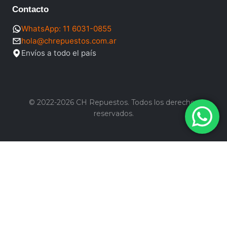
Contacto
WhatsApp: 11 6031-0855
hola@chrepuestos.com.ar
Envíos a todo el país
© 2022-2026 CH Repuestos. Todos los derechos
reservados.