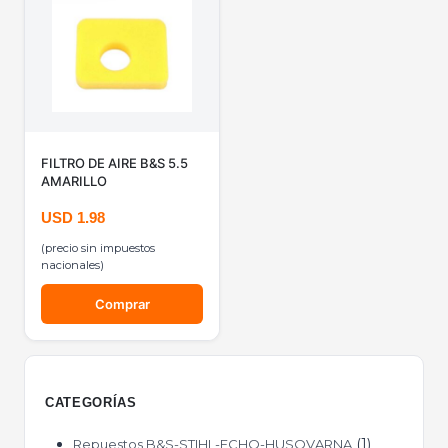
FILTRO DE AIRE B&S 5.5
AMARILLO
USD
1.98
(precio sin impuestos
nacionales)
Comprar
CATEGORÍAS
1
Repuestos B&S-STIHL-ECHO-HUSQVARNA