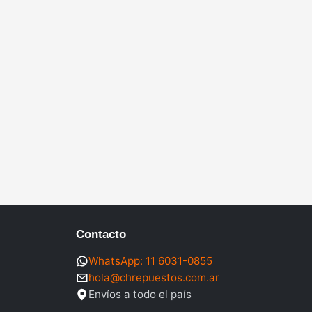
Contacto
WhatsApp: 11 6031-0855
hola@chrepuestos.com.ar
Envíos a todo el país