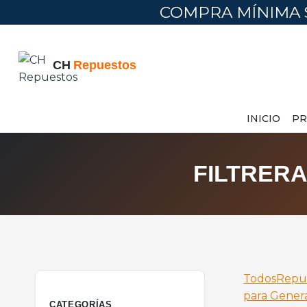
COMPRA MÍNIMA 
INICIO
PR
FILTRER
Todos
Repu
para Gener
CATEGORÍAS