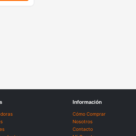
s
Información
doras
Cómo Comprar
as
Nosotros
es
Contacto