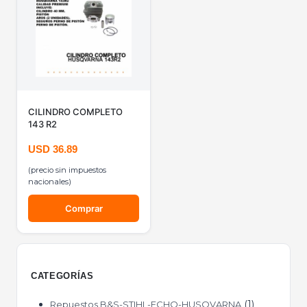
CILINDRO COMPLETO
143 R2
USD
36.89
(precio sin impuestos
nacionales)
Comprar
CATEGORÍAS
1
Repuestos B&S-STIHL-ECHO-HUSQVARNA