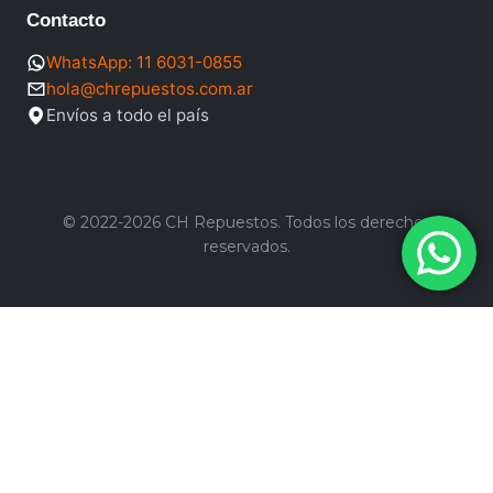
Contacto
WhatsApp: 11 6031-0855
hola@chrepuestos.com.ar
Envíos a todo el país
© 2022-2026 CH Repuestos. Todos los derechos
reservados.