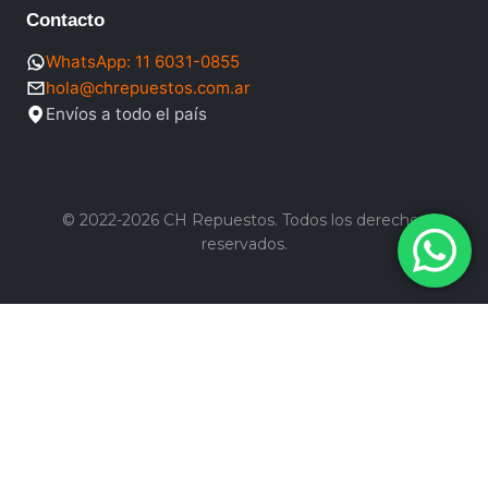
Contacto
WhatsApp: 11 6031-0855
hola@chrepuestos.com.ar
Envíos a todo el país
© 2022-2026 CH Repuestos. Todos los derechos
reservados.