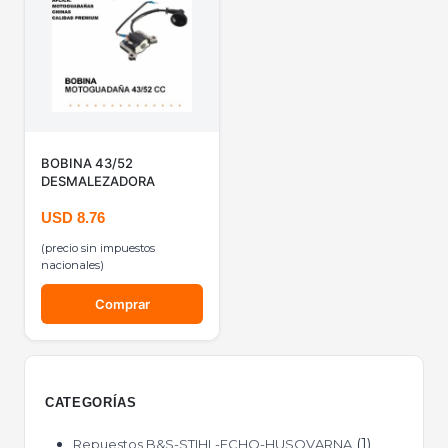
BOBINA 43/52
DESMALEZADORA
USD
8.76
(precio sin impuestos
nacionales)
Comprar
CATEGORÍAS
1
Repuestos B&S-STIHL-ECHO-HUSQVARNA